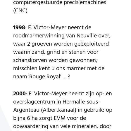
computergestuurde precisiemachines
(CNC)
1998
: E. Victor-Meyer neemt de
roodmarmerwinning van Neuville over,
waar 2 groeven worden geëxploiteerd
waarin zand, grind en stenen voor
schanskorven worden gewonnen;
misschien kent u ons marmer met de
naam 'Rouge Royal' … ?
2000
: E. Victor-Meyer neemt zijn op- en
overslagcentrum in Hermalle-sous-
Argenteau (Albertkanaal) in gebruik: op
bijna 6 ha zorgt EVM voor de
opwaardering van vele mineralen, door