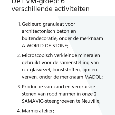
De EVM-groep: 6
verschillende activiteiten
Gekleurd granulaat voor
architectonisch beton en
buitendecoratie, onder de merknaam
A WORLD OF STONE;
Microscopisch verkleinde mineralen
gebruikt voor de samenstelling van
o.a. glasvezel, kunststoffen, lijm en
verven, onder de merknaam MADOL;
Productie van zand en vergruisde
stenen van rood marmer in onze 2
SAMAVIC-steengroeven te Neuville;
Marmeratelier;