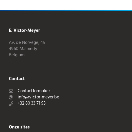
E. Victor-Meyer
Av. de Norvège, 45
4960 Malmedy
Belgium
Contact
Contactformulier
info@victor-meyer.be
+32 80 33 71 93
Onze sites