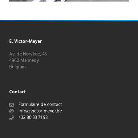
E. Victor-Meyer
Av. de Norvège, 45
4960 Malmedy
Belgium
Contact
Formulaire de contact
info@victor-meyer.be
+32 80 33 71 93