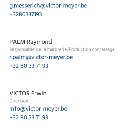
g.messerich@victor-meyer.be
+3280337193
PALM Raymond
Responsable de la marbrerie/Production concassage
r.palm@victor-meyer.be
+32 80 33 71 93
VICTOR Erwin
Direction
info@victor-meyer.be
+32 80 33 71 93