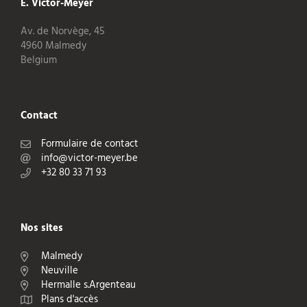
E. Victor-Meyer
Av. de Norvège, 45
4960 Malmedy
Belgium
Contact
Formulaire de contact
info@victor-meyer.be
+32 80 33 71 93
Nos sites
Malmedy
Neuville
Hermalle s.Argenteau
Plans d'accès