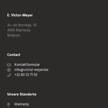
E. Victor-Meyer
Av. de Norvège, 45
4960 Malmedy
Belgium
Contact
Kontaktformular
info@victor-meyer.be
+32 80 33 71 93
Unsere Standorte
Malmedy