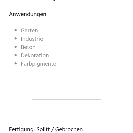
ZIERKIES & -SPLITT
Anwendungen
INDUSTRIEPRODUKTE
PREBEL
Garten
Industrie
STEINMETZ
Beton
Dekoration
Farbpigmente
Fertigung: Splitt / Gebrochen