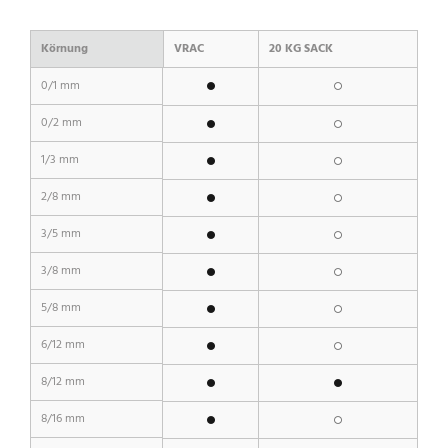
Körnung
VRAC
20 KG SACK
0/1 mm
0/2 mm
1/3 mm
2/8 mm
3/5 mm
3/8 mm
5/8 mm
6/12 mm
8/12 mm
8/16 mm