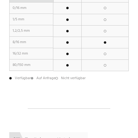
0/16 mm
1/5 mm
1,2/2,5 mm
8/16 mm
16/32 mm
80/150 mm
Verfügbar
Auf Anfrage
Nicht verfügbar