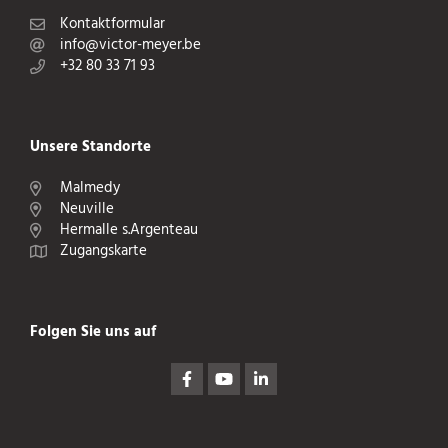
Kontaktformular
info@victor-meyer.be
+32 80 33 71 93
Unsere Standorte
Malmedy
Neuville
Hermalle s.Argenteau
Zugangskarte
Folgen Sie uns auf