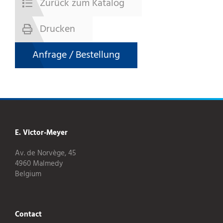
Zurück zum Katalog
Drucken
Anfrage / Bestellung
E. Victor-Meyer
Av. de Norvège, 45
4960 Malmedy
Belgium
Contact