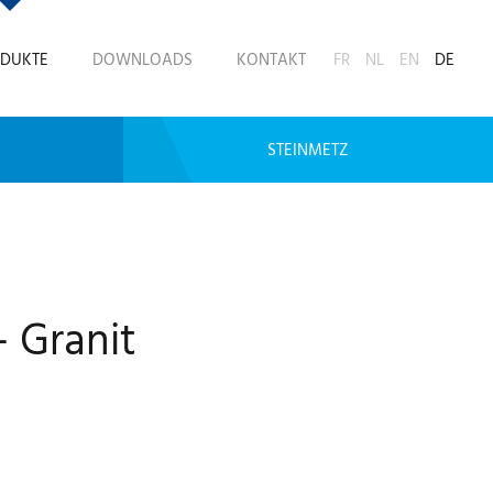
DUKTE
DOWNLOADS
KONTAKT
FR
NL
EN
DE
STEINMETZ
 Granit