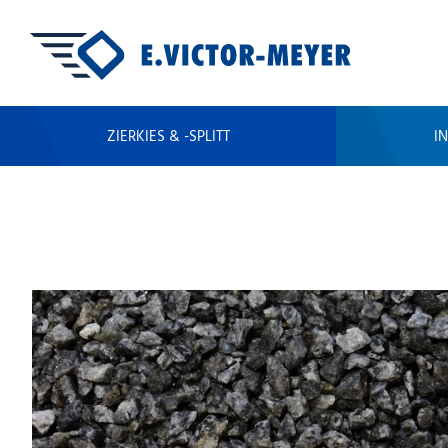
ZIERKIES & -SPLITT
I