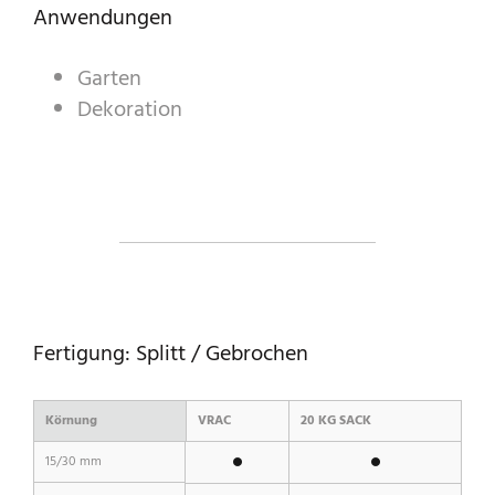
ZIERKIES & -SPLITT
Anwendungen
INDUSTRIEPRODUKTE
Garten
Dekoration
PREBEL
STEINMETZ
Fertigung: Splitt / Gebrochen
Körnung
VRAC
20 KG SACK
15/30 mm