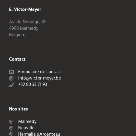
E. Victor-Meyer
Av. de Norvège, 45
4960 Malmedy
Belgium
Contact
Formulaire de contact
info@victor-meyer.be
+32 80 33 71 93
Nos sites
Malmedy
Neuville
Hermalle s.Argenteau