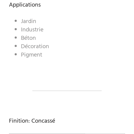
GRANULATS DÉCORATIFS
Applications
PRODUITS INDUSTRIELS
Jardin
Industrie
PREBEL
Béton
MARBRERIE
Décoration
Pigment
Finition: Concassé