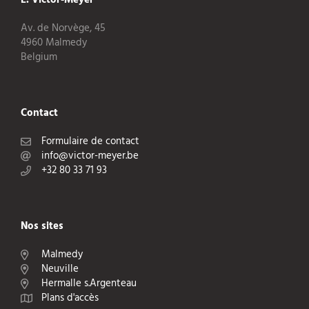
Av. de Norvège, 45
4960 Malmedy
Belgium
Contact
Formulaire de contact
info@victor-meyer.be
+32 80 33 71 93
Nos sites
Malmedy
Neuville
Hermalle s.Argenteau
Plans d'accès