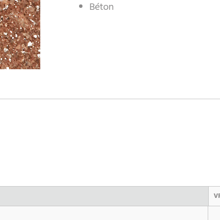
Béton
V