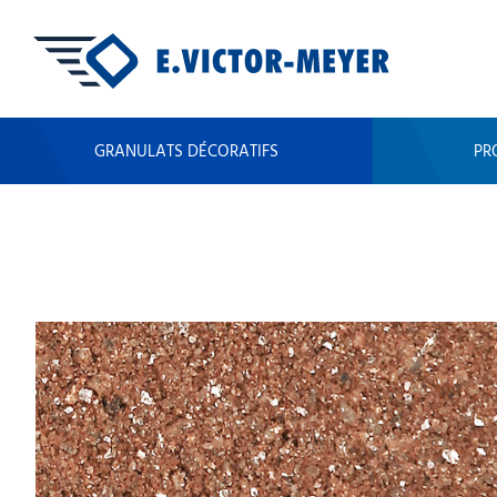
GRANULATS DÉCORATIFS
PR