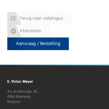
Terug naar catalogus
Afdrukken
Aanvraag / Bestelling
E. Victor-Meyer
Av. de Norvège, 45
4960 Malmedy
Belgium