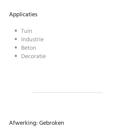
SIERGRANULATEN
Applicaties
INDUSTRIËLE PRODUCTEN
PREBEL
Tuin
Industrie
STEENHOUWERIJ
Beton
Decoratie
Afwerking: Gebroken