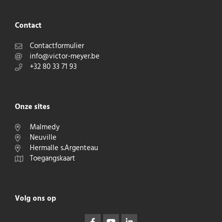
Contact
Contactformulier
info@victor-meyer.be
+32 80 33 71 93
Onze sites
Malmedy
Neuville
Hermalle s.Argenteau
Toegangskaart
Volg ons op