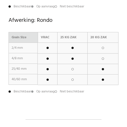
Beschikbaar
Op aanvraag
Niet beschikbaar
Afwerking: Rondo
Grain Size
VRAC
25 KG ZAK
20 KG ZAK
2/4 mm
4/8 mm
25/40 mm
40/60 mm
Beschikbaar
Op aanvraag
Niet beschikbaar