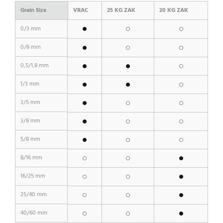
Grain Size
VRAC
25 KG ZAK
20 KG ZAK
0/3 mm
0/8 mm
0,5/1,8 mm
1/3 mm
3/5 mm
3/8 mm
5/8 mm
8/16 mm
16/25 mm
25/40 mm
40/60 mm