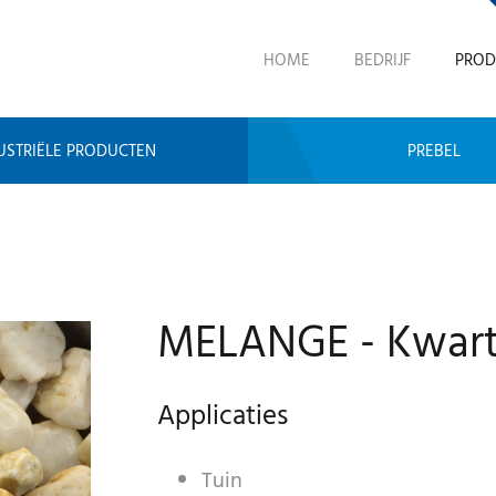
HOME
BEDRIJF
PROD
USTRIËLE PRODUCTEN
PREBEL
MELANGE - Kwar
Applicaties
Tuin