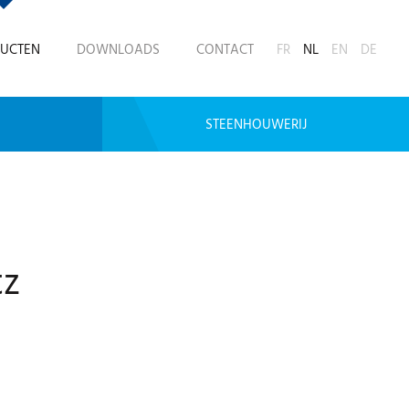
UCTEN
DOWNLOADS
CONTACT
FR
NL
EN
DE
STEENHOUWERIJ
tz