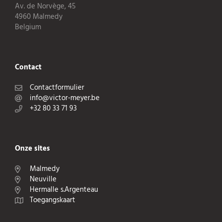
Av. de Norvège, 45
4960 Malmedy
Belgium
Contact
Contactformulier
info@victor-meyer.be
+32 80 33 71 93
Onze sites
Malmedy
Neuville
Hermalle s.Argenteau
Toegangskaart