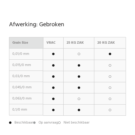
Afwerking: Gebroken
Grain Size
VRAC
25 KG ZAK
20 KG ZAK
0,01/0 mm
0,015/0 mm
0,03/0 mm
0,045/0 mm
0,063/0 mm
0,1/0 mm
Beschikbaar
Op aanvraag
Niet beschikbaar