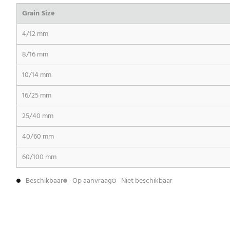
Grain Size
4/12 mm
8/16 mm
10/14 mm
16/25 mm
25/40 mm
40/60 mm
60/100 mm
Beschikbaar
Op aanvraag
Niet beschikbaar