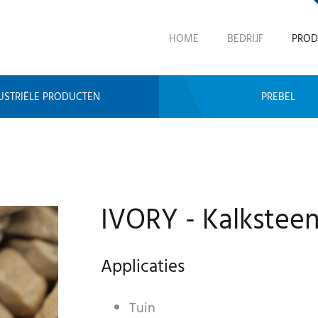
HOME
BEDRIJF
PROD
USTRIËLE PRODUCTEN
PREBEL
IVORY - Kalkstee
Applicaties
Tuin