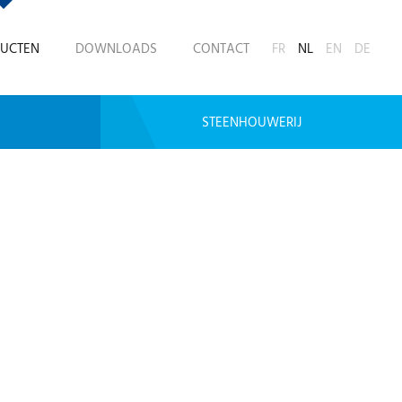
UCTEN
DOWNLOADS
CONTACT
FR
NL
EN
DE
STEENHOUWERIJ
n