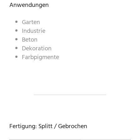
ZIERKIES & -SPLITT
Anwendungen
INDUSTRIEPRODUKTE
Garten
Industrie
PREBEL
Beton
STEINMETZ
Dekoration
Farbpigmente
Fertigung: Splitt / Gebrochen