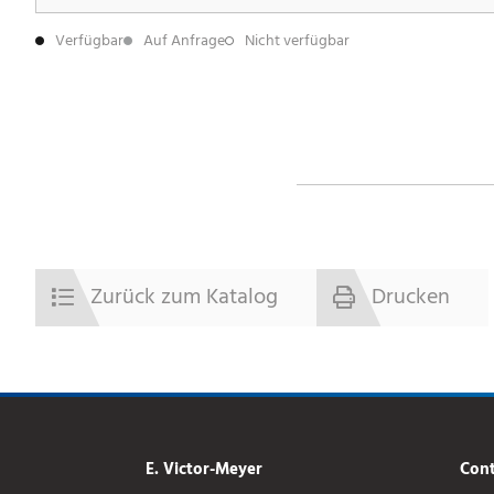
Verfügbar
Auf Anfrage
Nicht verfügbar
Zurück zum Katalog
Drucken
E. Victor-Meyer
Cont