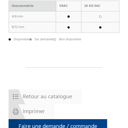
Granulométrie
VRAC
20 KG SAC
4/8 mm
8/12 mm
Disponible
Sur demande
Non disponible
Retour au catalogue
Imprimer
Faire une demande / commande