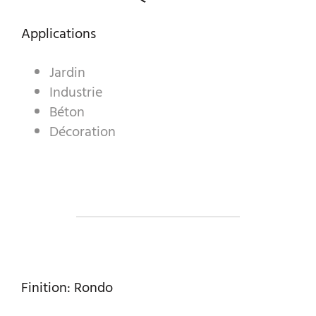
GRANULATS DÉCORATIFS
Applications
PRODUITS INDUSTRIELS
PREBEL
Jardin
Industrie
MARBRERIE
Béton
Décoration
Finition: Rondo