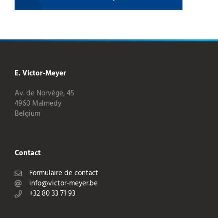
E. Victor-Meyer
Av. de Norvège, 45
4960 Malmedy
Belgium
Contact
Formulaire de contact
info@victor-meyer.be
+32 80 33 71 93