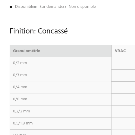
Disponible
Sur demande
Non disponible
Finition: Concassé
Granulométrie
VRAC
0/2 mm
0/3 mm
0/4 mm
0/8 mm
0,2/2 mm
0,5/1,8 mm