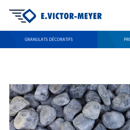
GRANULATS DÉCORATIFS
PR