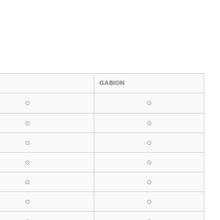
GABION