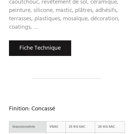
caoutchouc, revêtement de sol, céramique,
peinture, silicone, mastic, plâtres, adhésifs,
terrasses, plastiques, mosaïque, décoration,
coatings, …
Fiche Technique
Finition: Concassé
Granulométrie
VRAC
25 KG SAC
20 KG SAC