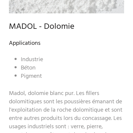
GRANULATS DÉCORATIFS
PRODUITS INDUSTRIELS
MADOL - Dolomie
PREBEL
Applications
MARBRERIE
Industrie
Béton
Pigment
Madol, dolomie blanc pur. Les fillers
dolomitiques sont les poussières émanant de
l'exploitation de la roche dolomitique et sont
entre autres produits lors du concassage. Les
usages industriels sont : verre, pierre,