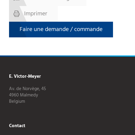
Imprimer
Faire une demande / commande
E. Victor-Meyer
Av. de Norvège, 45
4960 Malmedy
Belgium
Contact