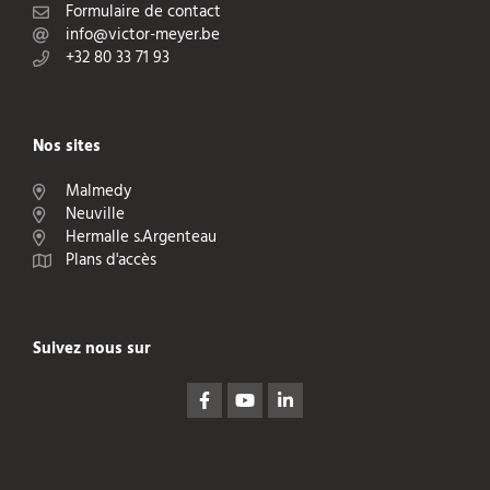
Formulaire de contact
info@victor-meyer.be
+32 80 33 71 93
Nos sites
Malmedy
Neuville
Hermalle s.Argenteau
Plans d'accès
Suivez nous sur